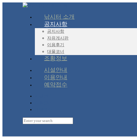
낚시터 소개
공지사항
공지사항
자유게시판
이용후기
대물코너
조황정보
시설안내
이용안내
예약접수
시설안내
이용안내
예약접수