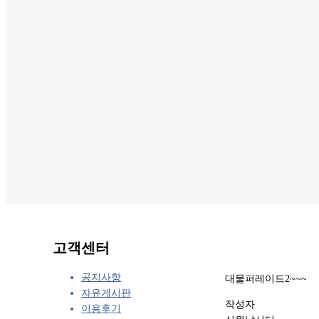
고객센터
공지사항
대물퍼레이드2~~~
자유게시판
작성자
이용후기