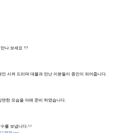
나 보세요 !!!
확인 시켜 드리며 대물과 만난 이분들이 증인이 되어줍니다.
상면한 모습을 아래 준비 하였습니다.
수를 보냅니다.^^
113839.jpg