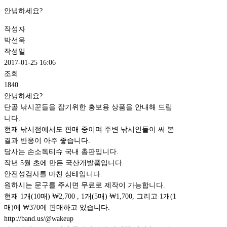
안녕하세요?
작성자
박선욱
작성일
2017-01-25 16:06
조회
1840
안녕하세요?
단골 낚시꾼들을 잡기위한 홍보용 상품을 안내해 드립
니다.
현재 낚시점에서도 판매 중이며 주변 낚시인들이 써 본
결과 반응이 아주 좋습니다.
당사는 손소독티슈 국내 총판입니다.
작년 5월 초에 만든 국산개발품입니다.
안전성검사를 마친 상태입니다.
원하시는 문구를 주시면 무료로 제작이 가능합니다.
현재 1개(10매) ₩2,700 , 1개(5매) ₩1,700, 그리고 1개(1
매)에 ₩370에 판매하고 있습니다.
http://band.us/@wakeup