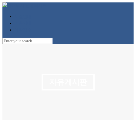
시설안내
이용안내
예약접수
자유게시판