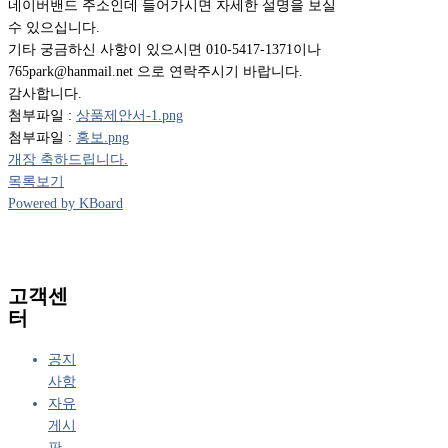
네이버밴드 주소인데 들어가시면 자세한 설명을 보실
수 있으십니다.
기타 궁금하신 사항이 있으시면 010-5417-1371이나
765park@hanmail.net 으로 연락주시기 바랍니다.
감사합니다.
첨부파일 :
상품제안서-1.png
첨부파일 :
홍보.png
개장 축하드립니다.
목록보기
Powered by KBoard
고객센
터
공지
사항
자유
게시
판