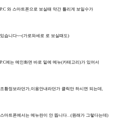
P.C 와 스마트폰으로 보실때 약간 틀리게 보일수가
있습니다~~(가로와세로 로 보실때도)
P.C에는 메인화면 바로 밑에 메뉴(카테고리)가 있어서
조황정보라던가,이용안내라던가 클릭만 하시면 되는데,
스마트폰에서는 메뉴란이 안 뜹니다...(원래가 그렇다는데)