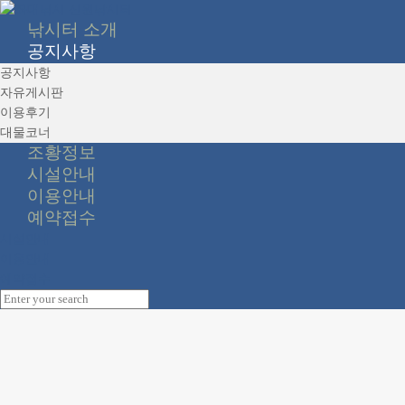
낚시터 소개
공지사항
공지사항
자유게시판
이용후기
대물코너
조황정보
시설안내
이용안내
예약접수
시설안내
이용안내
예약접수