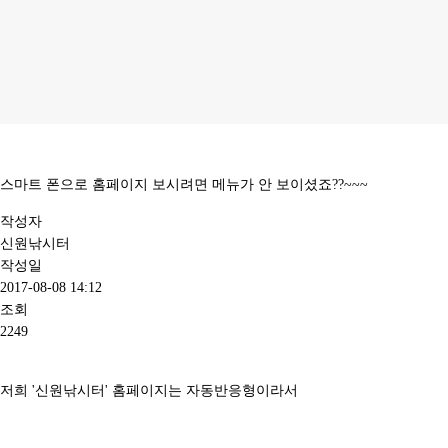
스마트 폰으로 홈페이지 보시려면 메뉴가 안 보이셨죠??~~~
작성자
신원낚시터
작성일
2017-08-08 14:12
조회
2249
저희 '신원낚시터' 홈페이지는 자동반응형이라서