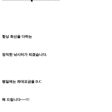
****************★***************
항상
최선
을 다하는
정직한 낚시터
가 되겠습니다
.
평일에는
좌대요금을
D.C
해 드립니다
~~~!!!