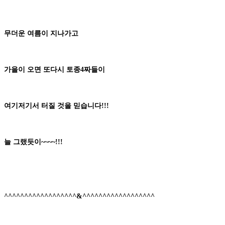
무더운
여름
이 지나가고
가을
이 오면 또다시
토종
4
짜들이
여기저기서
터질 것
을 믿습니다
!!!
늘 그랬듯이
~~~~!!!
^^^^^^^^^^^^^^^^^^&^^^^^^^^^^^^^^^^^^