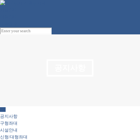
시설안내
이용안내
예약접수
공지사항
All
공지사항
구형좌대
시설안내
신형/대형좌대