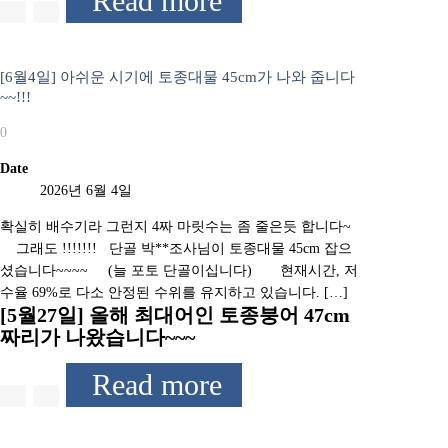
Read more
[6월4일] 아쉬운 시기에 토종대물 45cm가 나와 줍니다
~~!!!
0
Date
2026년 6월 4일
확실히 배수기라 그런지 4짜 마릿수는 좀 줄은듯 합니다~
그래도 !!!!!!! 단골 박**조사님이 토종대물 45cm 잡으
셨습니다~~~~ (늘 포토 단골이십니다) 현재시간, 저
수율 69%로 다소 안정된 수위를 유지하고 있습니다. […]
[5월27일] 올해 최대어인 토종붕어 47cm
짜리가 나왔습니다~~~
Read more