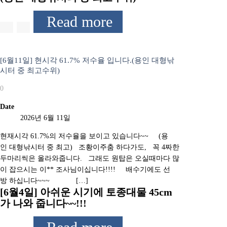
Read more
[6월11일] 현시각 61.7% 저수율 입니다.(용인 대형낚
시터 중 최고수위)
0
Date
2026년 6월 11일
현재시각 61.7%의 저수율을 보이고 있습니다~~ (용
인 대형낚시터 중 최고) 조황이주춤 하다가도, 꼭 4짜한
두마리씩은 올라와줍니다. 그래도 원탑은 오실때마다 많
이 잡으시는 이** 조사님이십니다!!!! 배수기에도 선
방 하십니다~~~ […]
[6월4일] 아쉬운 시기에 토종대물 45cm
가 나와 줍니다~~!!!