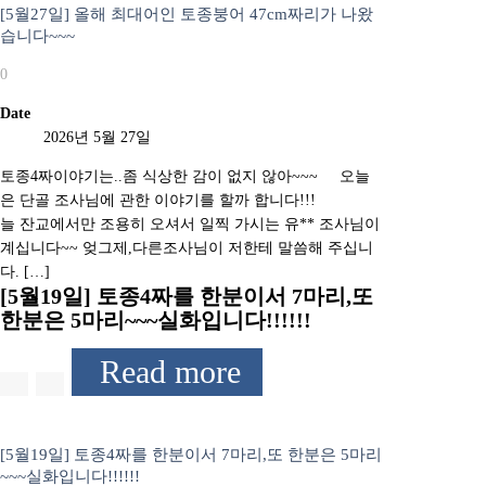
[5월27일] 올해 최대어인 토종붕어 47cm짜리가 나왔
습니다~~~
0
Date
2026년 5월 27일
토종4짜이야기는..좀 식상한 감이 없지 않아~~~ 오늘
은 단골 조사님에 관한 이야기를 할까 합니다!!!
늘 잔교에서만 조용히 오셔서 일찍 가시는 유** 조사님이
계십니다~~ 엊그제,다른조사님이 저한테 말씀해 주십니
다. […]
[5월19일] 토종4짜를 한분이서 7마리,또
한분은 5마리~~~실화입니다!!!!!!
Read more
[5월19일] 토종4짜를 한분이서 7마리,또 한분은 5마리
~~~실화입니다!!!!!!