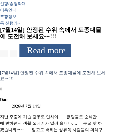
신형/중형좌대
이용안내
조황정보
특 신형좌대
[7월14일] 안정된 수위 속에서 토종대물
에 도전해 보세요~~!!!
Read more
[7월14일] 안정된 수위 속에서 토종대물에 도전해 보세
요~~!!!
0
Date
2026년 7월 14일
지난 주중에 기습 강우로 인하여.. 흙탕물로 순식간
에 변하면서 생활 쓰레기가 밀려 옵니다…. 누굴 탓 하
겠습니까~~~ 알고도 버리는 상류쪽 사람들의 의식구