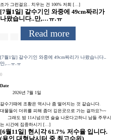
조가 그런걸요.. 치우는 건 100% 저희 […]
[7월1일] 갈수기인 와중에 49cm짜리가
나왔습니다..만,…ㅠ.ㅠ
Read more
[7월1일] 갈수기인 와중에 49cm짜리가 나왔습니다..
만,…ㅠ.ㅠ
0
Date
2026년 7월 1일
갈수기때에 조황은 역시나 좀 떨어지는 것 같습니다.
대물들이 더위를 피해 좀더 깊은곳으로 가는 걸까요?~~
그래도 밤 11시넘으면 슬슬 나온다고하니 남들 주무시
는 시간에 집중하시기 […]
[6월11일] 현시각 61.7% 저수율 입니다.
(용인 대형낚시터 중 최고수위)