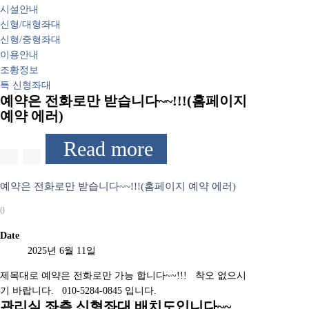
시설안내
신형/대형좌대
신형/중형좌대
이용안내
조황정보
특 신형좌대
예약은 전화로만 받습니다~~!!!(홈페이지
예약 에러)
Read more
예약은 전화로만 받습니다~~!!!(홈페이지 예약 에러)
0
Date
2025년 6월 11일
제목대로 예약은 전화로만 가능 합니다~~!!! 착오 없으시
기 바랍니다. 010-5284-0845 입니다.
관리실 좌측 신형좌대 배치도입니다~~