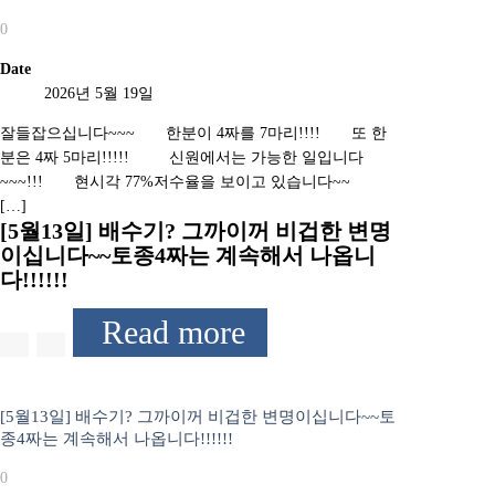
0
Date
2026년 5월 19일
잘들잡으십니다~~~ 한분이 4짜를 7마리!!!! 또 한
분은 4짜 5마리!!!!! 신원에서는 가능한 일입니다
~~~!!! 현시각 77%저수율을 보이고 있습니다~~
[…]
[5월13일] 배수기? 그까이꺼 비겁한 변명
이십니다~~토종4짜는 계속해서 나옵니
다!!!!!!
Read more
[5월13일] 배수기? 그까이꺼 비겁한 변명이십니다~~토
종4짜는 계속해서 나옵니다!!!!!!
0