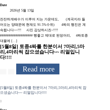
Date
2026년 5월 13일
잔잔하게배수가 이루어 지는 가운데도, (계곡지라 들
어오는 양때문에 현재도 91.5%수위) 4짜의 행진은 계
속됩니다~~!!! 사진 감상하시죠~!!!!
################### 빵좋고 제대로 된덩어리, 4짜토종
대물에 […]
[5월8일] 토종4짜를 한분이서 7마리,5마
리,4마리씩 잡으셨습니다~~ 리얼입니
다!!!!
Read more
[5월8일] 토종4짜를 한분이서 7마리,5마리,4마리씩 잡
으셨습니다~~ 리얼입니다!!!!
0