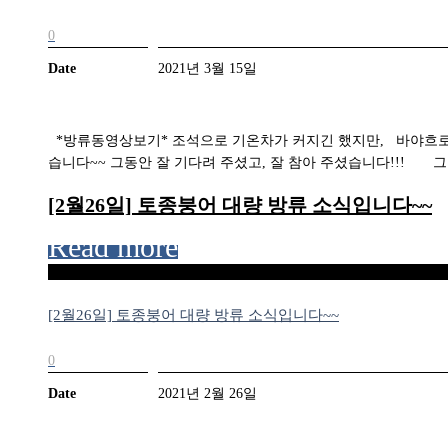
0
Date
2021년 3월 15일
​*방류동영상보기* 조석으로 기온차가 커지긴 했지만, 바야흐로~
습니다~~ 그동안 잘 기다려 주셨고, 잘 참아 주셨습니다!!! 그
[2월26일] 토종붕어 대량 방류 소식입니다~~
Read more
[2월26일] 토종붕어 대량 방류 소식입니다~~
0
Date
2021년 2월 26일