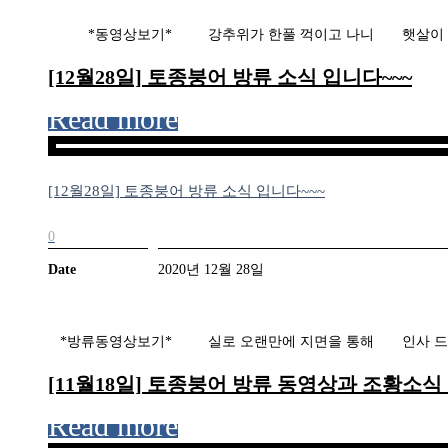
*동영상보기* 강추위가 한풀 꺽이고 나니 햇살이 한
[12월28일] 토종붕어 방류 소식 입니다~~~
Read more
[12월28일] 토종붕어 방류 소식 입니다~~~
0
Date
2020년 12월 28일
​ ​*방류동영상보기* 실로 오랜만에 지면을 통해 인사 드
[11월18일] 토종붕어 방류 동영상과 조황소식
Read more