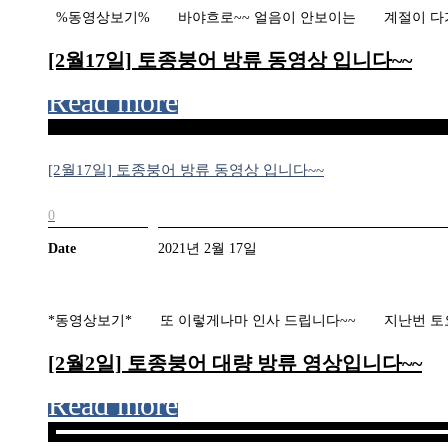
​%동영상보기% 바야흐로~~ 얼음이 안보이는 계절이 다가 
[2월17일] 토종붕어 방류 동영상 입니다~~
Read more
[2월17일] 토종붕어 방류 동영상 입니다~~
0
Date
2021년 2월 17일
​*동영상보기* 또 이렇게나마 인사 드립니다~~ 지난번 토
[2월2일] 토종붕어 대량 방류 영상입니다~~
Read more