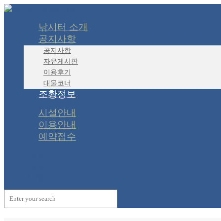
낚시터 소개
공지사항
공지사항
자유게시판
이용후기
대물코너
조황정보
시설안내
이용안내
예약접수
시설안내
이용안내
예약접수