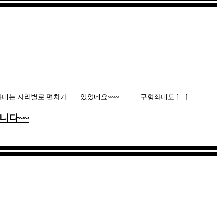
좌대는 자리별로 편차가 있었네요~~~ 구형좌대도 […]
니다~~