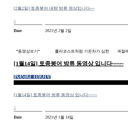
[2월2일] 토종붕어 대량 방류 영상입니다~~
0
Date
2021년 2월 2일
​*동영상보기* 롤러코스트처럼 기온차가 심한 계절에 잘들 
[1월14일] 토종붕어 방류 동영상 입니다~~~~
Read more
[1월14일] 토종붕어 방류 동영상 입니다~~~~
0
Date
2021년 1월 14일