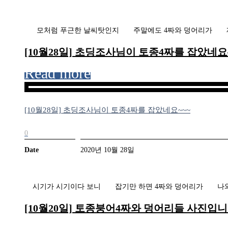
모처럼 푸근한 날씨탓인지 주말에도 4짜와 덩어리가 제법
[10월28일] 초딩조사님이 토종4짜를 잡았네요~
Read more
[10월28일] 초딩조사님이 토종4짜를 잡았네요~~~
0
Date
2020년 10월 28일
시기가 시기이다 보니 잡기만 하면 4짜와 덩어리가 나와 
[10월20일] 토종붕어4짜와 덩어리들 사진입니