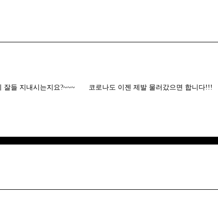
지내시는지요?~~~ 코로나도 이젠 제발 물러갔으면 합니다!!! 