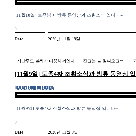
[11월18일] 토종붕어 방류 동영상과 조황소식 입니다~~
0
Date
2020년 11월 18일
지난주도 날씨가 따뜻해서인지 잔교는 늘 잘나오고~~ 
[11월9일] 토종4짜 조황소식과 방류 동영상 입
Read more
[11월9일] 토종4짜 조황소식과 방류 동영상 입니다~~
0
Date
2020년 11월 9일