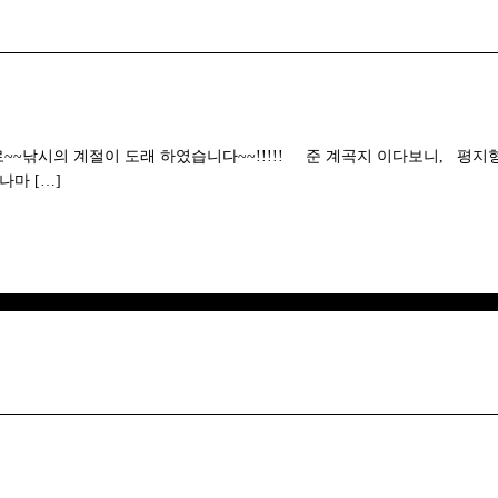
~낚시의 계절이 도래 하였습니다~~!!!!! 준 계곡지 이다보니, 평지
나마 […]