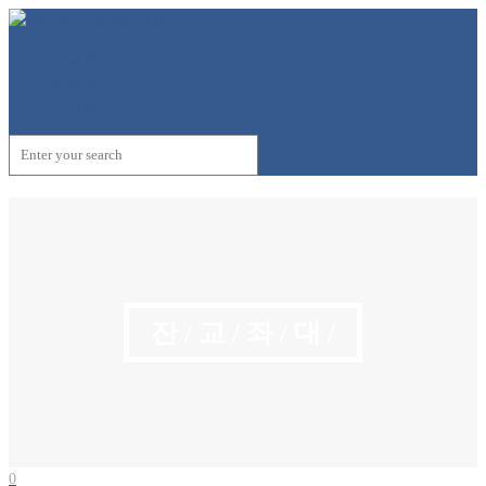
시설안내
이용안내
예약접수
잔 / 교 / 좌 / 대 /
0