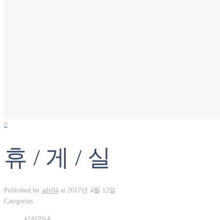
0
휴 / 게 / 실
Published by
adv04
at
2017년 4월 12일
Categories
시설안내