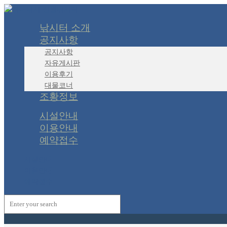
낚시터 소개
공지사항
공지사항
자유게시판
이용후기
대물코너
조황정보
시설안내
이용안내
예약접수
시설안내
이용안내
예약접수