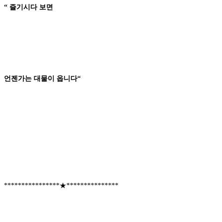
“
즐기시다
보면
언젠가는
대물이
옵니다
“
****************★***************