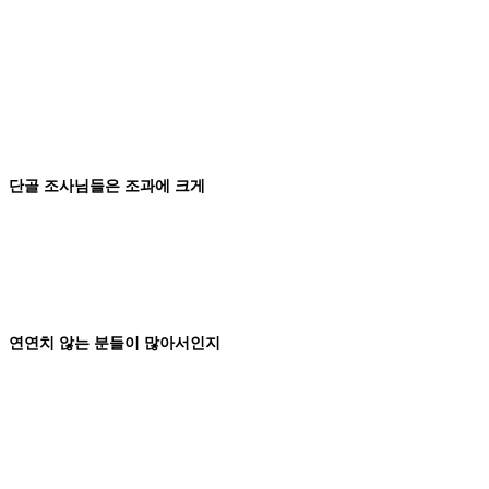
단골
조사님들
은 조과에 크게
연연치
않는
분들이 많아서인지