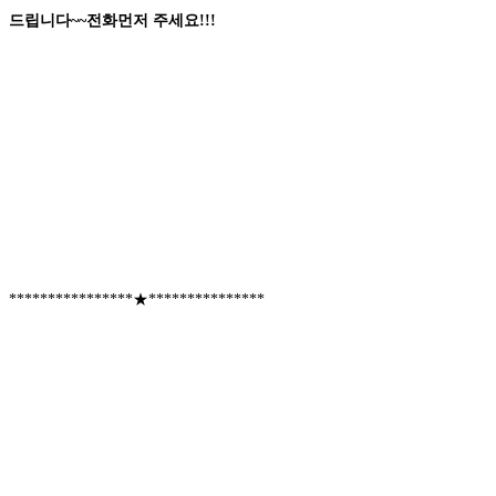
드립니다
~~
전화먼저
주세요
!!!
****************★***************