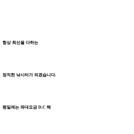
항상
최선
을 다하는
정직한 낚시터
가 되겠습니다
.
평일
에는 좌대요금
D.C
해