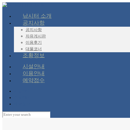
낚시터 소개
공지사항
공지사항
자유게시판
이용후기
대물코너
조황정보
시설안내
이용안내
예약접수
시설안내
이용안내
예약접수