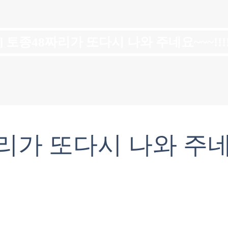
일] 토종48짜리가 또다시 나와 주네요~~~!!!
짜리가 또다시 나와 주네요