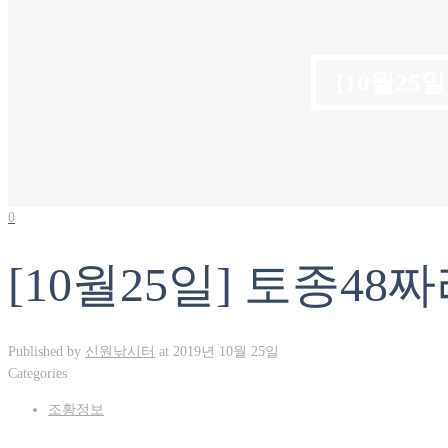
[10월25
0
[10월25일] 토종48
Published by
신원낚시터
at
2019년 10월 25일
Categories
조황정보