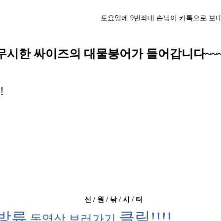
토요일에 9번좌대 손님이 카톡으로 보
무시한 싸이즈의 대물붕어가 들어갑니다~~
!
신 / 원 /
낚 /
시
/ 터
방류
클릭!!!!
동영상 보러가기