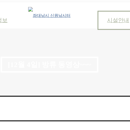
정보
시설안내
[12월 4일] 방류 동영상~~~