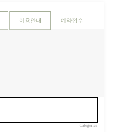
이용안내
예약접수
Categories