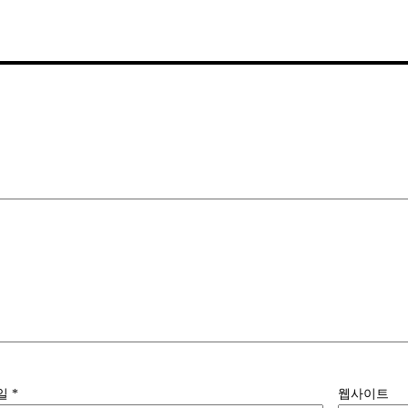
일
*
웹사이트