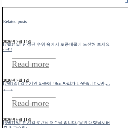
Related posts
2026년 7월 14일
[7월14일] 안정된 수위 속에서 토종대물에 도전해 보세요
~~!!!
Read more
2026년 7월 1일
[7월1일] 갈수기인 와중에 49cm짜리가 나왔습니다..만,…
ㅠ.ㅠ
Read more
2026년 6월 11일
[6월11일] 현시각 61.7% 저수율 입니다.(용인 대형낚시터