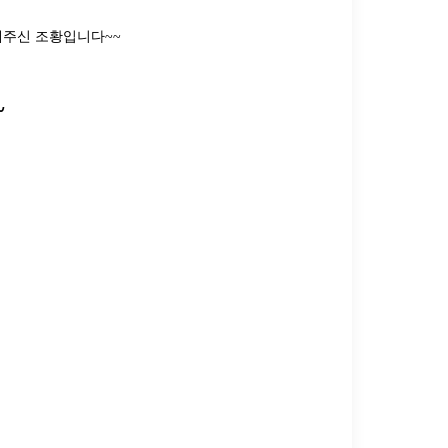
내주신 조황입니다~~
~