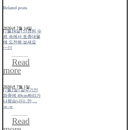
Related posts
2026년 7월 14일
[7월14일] 안정된 수
위 속에서 토종대물
에 도전해 보세요
~~!!!
Read
more
2026년 7월 1일
[7월1일] 갈수기인
와중에 49cm짜리가
나왔습니다..만,…
ㅠ.ㅠ
Read
more