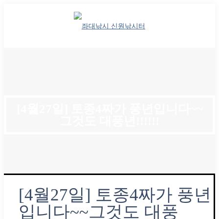
[4월27일] 토종4짜가 풍년입니다~~
그것도 대풍년!!!!!!
[4월27일] 토종4짜가 풍년
입니다~~그것도 대풍