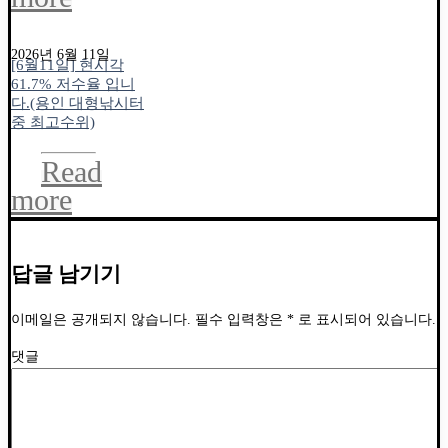
2026년 6월 11일
[6월11일] 현시각
61.7% 저수율 입니
다.(용인 대형낚시터
중 최고수위)
Read
more
답글 남기기
이메일은 공개되지 않습니다.
필수 입력창은
*
로 표시되어 있습니다.
댓글