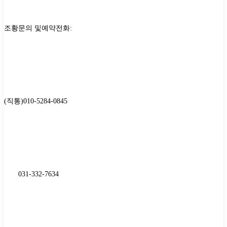
조황문의 및예약전화
:
(
직통
)
010-5284-0845
031-332-7634