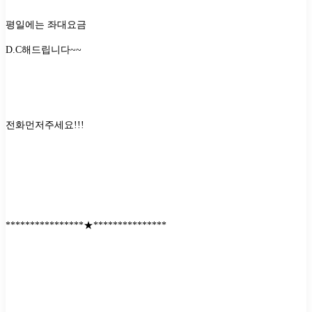
평일에는 좌대요금
D.C
해드립니다
~~
전화먼저주세요
!!!
****************
★
***************