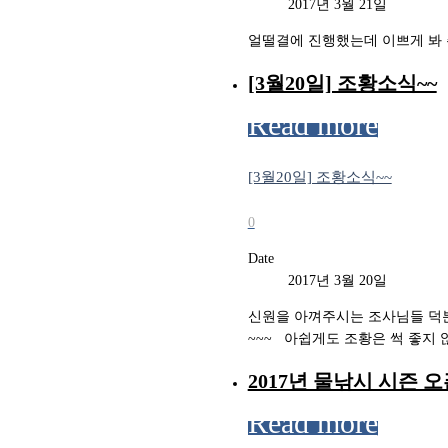
2017년 3월 21일
얼떨결에 진행했는데 이쁘게 봐 주십쇼~~!
[3월20일] 조황소식~~
Read more
[3월20일] 조황소식~~
0
Date
2017년 3월 20일
신원을 아껴주시는 조사님들 덕
~~~ 아쉽게도 조황은 썩 좋지 
2017년 물낚시 시즌 오
Read more