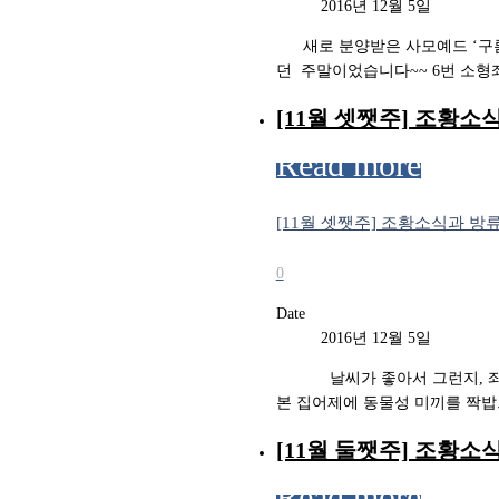
2016년 12월 5일
새로 분양받은 사모예드 ‘구
던 ​ 주말이었습니다~~ 6번 소형좌
[11월 셋쨋주] 조황소
Read more
[11월 셋쨋주] 조황소식과 방
0
Date
2016년 12월 5일
날씨가 좋아서 그런지, 좌대에서
본 집어제에 동물성 미끼를 짝밥으
[11월 둘쨋주] 조황소
Read more