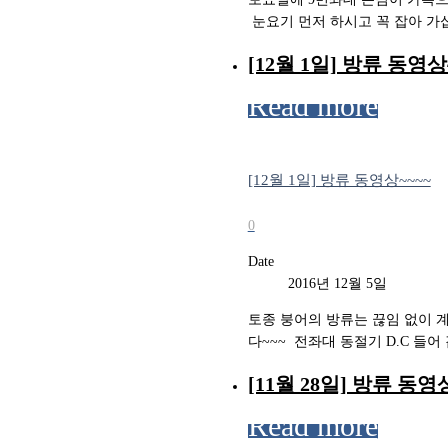
​ 눈요기 먼저 하시고 꼭 잡아 가십시요
[12월 1일] 방류 동영상
Read more
[12월 1일] 방류 동영상~~~~
0
Date
2016년 12월 5일
토종 붕어의 방류는 끊임 없이 계
다~~~ ​ ​전좌대 동절기 D.C 들
[11월 28일] 방류 동영
Read more