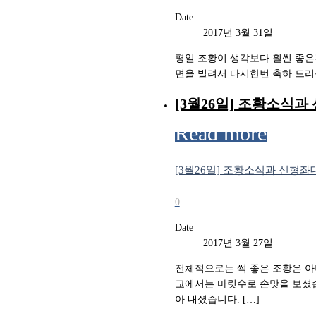
Date
2017년 3월 31일
평일 조황이 생각보다 훨씬 좋은건 
면을 빌려서 다시한번 축하 드리구
[3월26일] 조황소식과
Read more
[3월26일] 조황소식과 신형좌
0
Date
2017년 3월 27일
전체적으로는 썩 좋은 조황은 아니
교에서는 마릿수로 손맛을 보셨습
아 내셨습니다. […]