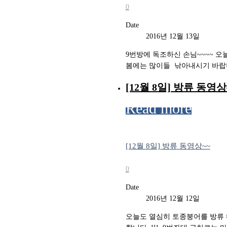
0
Date
2016년 12월 13일
9번방에 독조하신 손님~~~~ 오
봄에는 많이들 ​ 낚아내시기 바랍
[12월 8일] 방류 동영상
Read more
[12월 8일] 방류 동영상~~
0
Date
2016년 12월 12일
오늘도 열심히 토종붕어를 방류 해