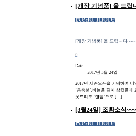
[개장 기념품] 을 드립니다
Read more
[개장 기념품] 을 드립니다~~~~!
0
Date
2017년 3월 24일
2017년 시즌오픈을 기념하여 
‘홍충분’,바늘을 깊이 삼켰을때 
못드려도 ‘랜덤’으로 […]
[3월24일] 조황소식~~~
Read more