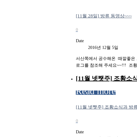
[11월 28일] 방류 동영상~~~
0
Date
2016년 12월 5일
서산쪽에서 공수해온 때깔좋은 토종
로그를 참조해 주세요~~!!! ​ 조황문의
[11월 넷쨋주] 조황소
Read more
[11월 넷쨋주] 조황소식과 방
0
Date