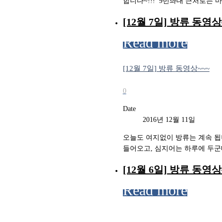
합니다~!!! ​ 9번좌대 근처로는 
[12월 7일] 방류 동영상
Read more
[12월 7일] 방류 동영상~~~
0
Date
2016년 12월 11일
오늘도 여지없이 방류는 계속 됩니다
들어오고, 심지어는 하루에 두군데
[12월 6일] 방류 동영상
Read more