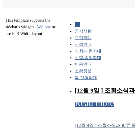
This template supports the
All
sidebar's widgets.
Add one
or
공지사항
use Full Width layout.
구형좌대
시설안내
신형/대형좌대
신형/중형좌대
이용안내
조황정보
특 신형좌대
[12월 9일 ] 조황소식
Read more
[12월 9일 ] 조황소식과 방류 