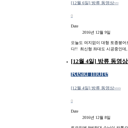
[12월 6일] 방류 동영상~~
0
Date
2016년 12월 9일
오늘도 여지없이 대형 토종붕어로만
다!! ​ 최신형 좌대도 시공중인데,
[12월 4일] 방류 동영상
Read more
[12월 4일] 방류 동영상~~~
0
Date
2016년 12월 8일
토요일에 9번좌대 손님이 카톡